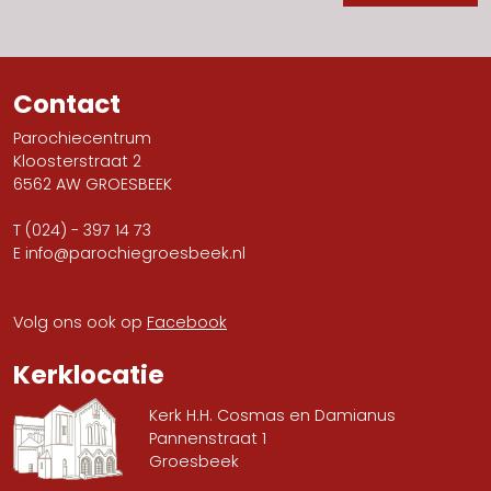
Contact
Parochiecentrum
Kloosterstraat 2
6562 AW GROESBEEK
T
(024) - 397 14 73
E
info@parochiegroesbeek.nl
Volg ons ook op
Facebook
Kerklocatie
Kerk H.H. Cosmas en Damianus
Pannenstraat 1
Groesbeek