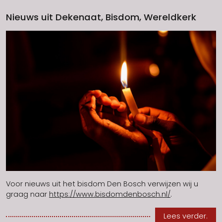
Nieuws uit Dekenaat, Bisdom, Wereldkerk
Voor nieuws uit het bisdom Den Bosch verwijzen wij u
graag naar
https://www.bisdomdenbosch.nl/
.
Lees verder.