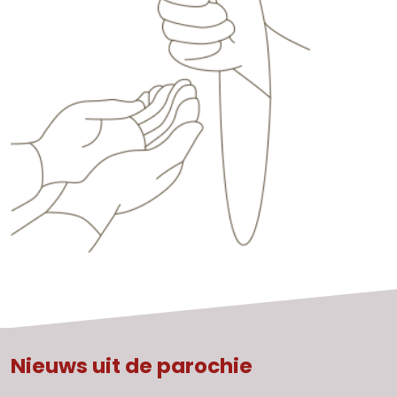
Nieuws uit de parochie