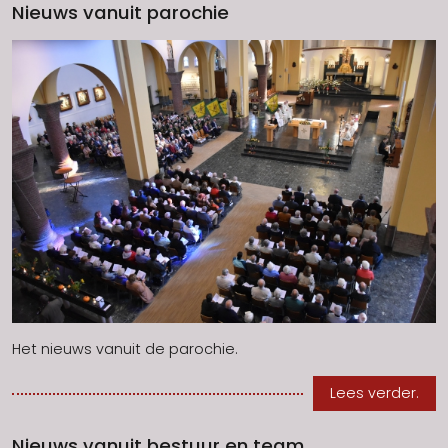
Nieuws vanuit parochie
Het nieuws vanuit de parochie.
Lees verder.
Nieuws vanuit bestuur en team