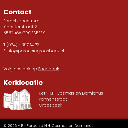
Contact
Parochiecentrum
Kloosterstraat 2
6562 AW GROESBEEK
T
(024) - 397 14 73
E
info@parochiegroesbeek.nl
Volg ons ook op
Facebook
Kerklocatie
Kerk H.H. Cosmas en Damianus
Pannenstraat 1
Groesbeek
© 2026 - RK Parochie H.H. Cosmas en Damianus