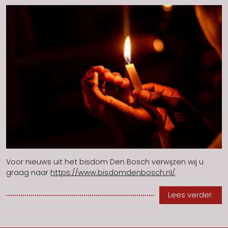
Voor nieuws uit het bisdom Den Bosch verwijzen wij u
graag naar
https://www.bisdomdenbosch.nl/
.
Lees verder.